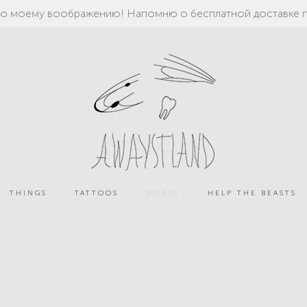
по моему воображению! Напомню о бесплатной доставке 
THINGS
TATTOOS
WORDS
HELP THE BEASTS