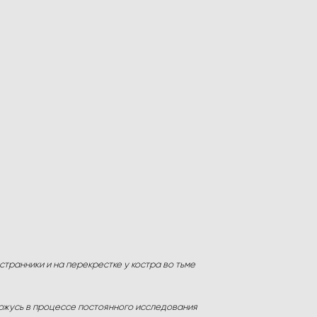
странники и на перекрестке у костра во тьме
хожусь в процессе постоянного исследования