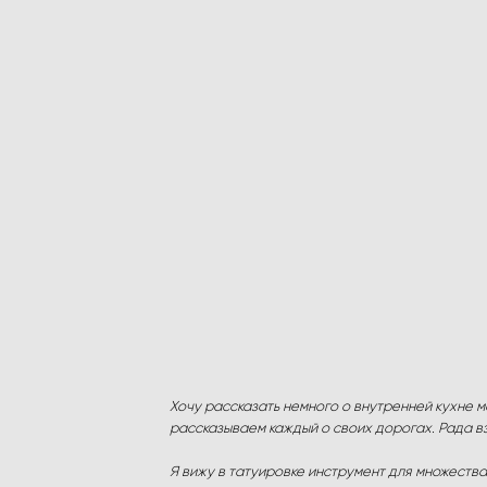
Хочу рассказать немного о внутренней кухне м
рассказываем каждый о своих дорогах. Рада в
Я вижу в татуировке инструмент для множеств