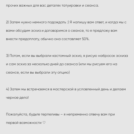
прочих важных для вас деталях татуировки и сеанса.
2) Затем нужно немного подождать :) Я напишу вам ответ, и когда мы с
вами обсудим эскиз и договоримся о сеансе, то я предложу вам
внести предоплату, обычно она составляет 50%.
3) Потом, если вы выбрали кастомный эскиз, я рисую набросок эскиза
и сам эскиз за несколько дней до сеанса (или мы рисуем его на
сеансе, если вы выбрали эту опцию)
4) Затем мы встречаемся в мастерской в условленный день и делаем
черное дело!
Пожалуйста, будьте терпеливы – я непременно отвечу вам при
первой возможности ♡